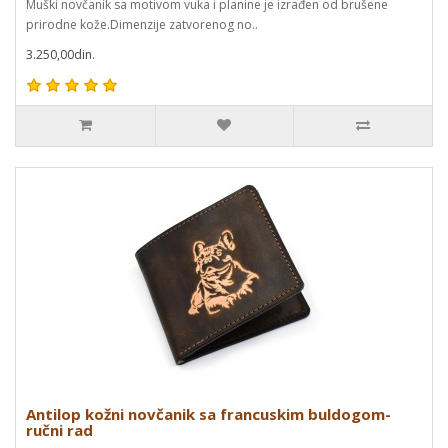
Muški novčanik sa motivom vuka i planine je izrađen od brušene
prirodne kože.Dimenzije zatvorenog no..
3.250,00din.
Antilop kožni novčanik sa francuskim buldogom-
ručni rad