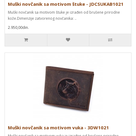
Muški novčanik sa motivom štuke - JDCSUKAB1021
Muški novčanik sa motivom štuke je izrađen od brušene prirodne
kože.Dimenzije zatvorenog novčanika: ..
2.950,00din.
Muški novčanik sa motivom vuka - 3DW1021
Muški novčanik sa motivom vuka je izrađen od brušene prirodne