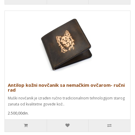
Antilop kožni novčanik sa nemačkim ovčarom- ručni
rad
Muški novčanik je izrađen ručno tradicionalnom tehnologijom starog
zanata od kvalitetne goveđe kož..
2.500,00din.