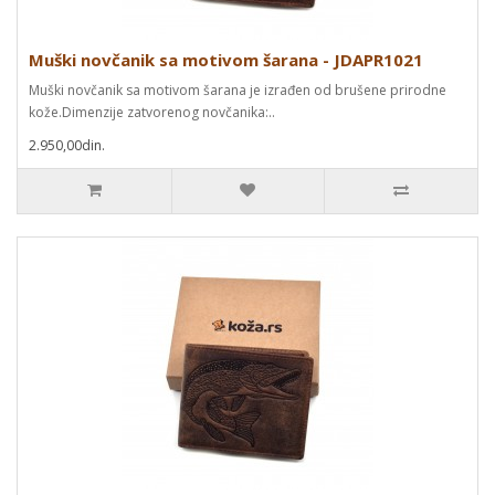
Muški novčanik sa motivom šarana - JDAPR1021
Muški novčanik sa motivom šarana je izrađen od brušene prirodne
kože.Dimenzije zatvorenog novčanika:..
2.950,00din.