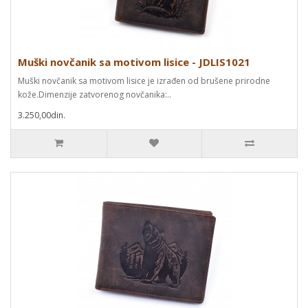
Muški novčanik sa motivom lisice - JDLIS1021
Muški novčanik sa motivom lisice je izrađen od brušene prirodne
kože.Dimenzije zatvorenog novčanika:..
3.250,00din.