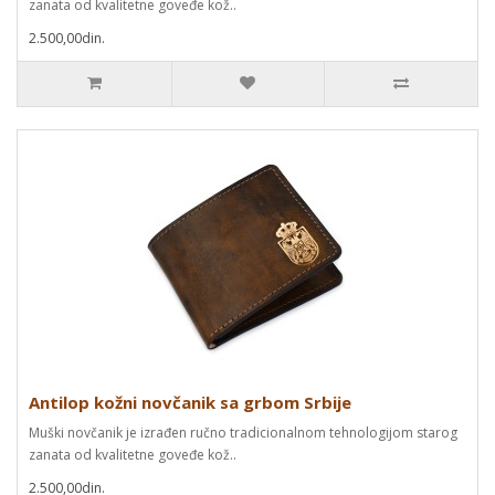
zanata od kvalitetne goveđe kož..
2.500,00din.
Antilop kožni novčanik sa grbom Srbije
Muški novčanik je izrađen ručno tradicionalnom tehnologijom starog
zanata od kvalitetne goveđe kož..
2.500,00din.