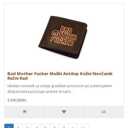
Bad Mother Fucker Muški Antilop Kožni Novčanik
Ručni Rad
Idealan novčanik za vožnju gradskim prevozom jer potencijalnim
džeparošima poručuje sa kime se kače...
2.500,00din.