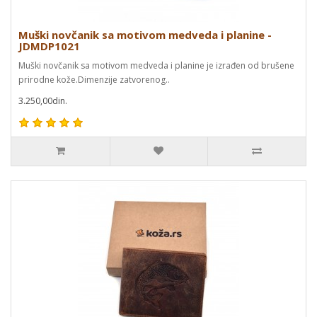
Muški novčanik sa motivom medveda i planine -
JDMDP1021
Muški novčanik sa motivom medveda i planine je izrađen od brušene
prirodne kože.Dimenzije zatvorenog..
3.250,00din.