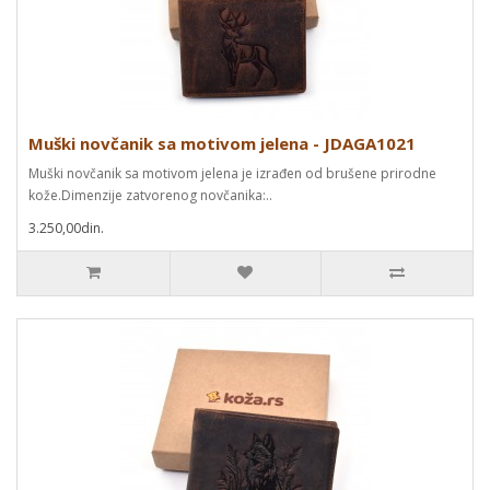
Muški novčanik sa motivom jelena - JDAGA1021
Muški novčanik sa motivom jelena je izrađen od brušene prirodne
kože.Dimenzije zatvorenog novčanika:..
3.250,00din.