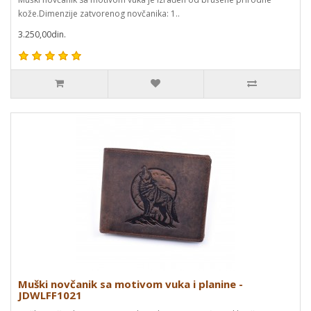
kože.Dimenzije zatvorenog novčanika: 1..
3.250,00din.
Muški novčanik sa motivom vuka i planine -
JDWLFF1021