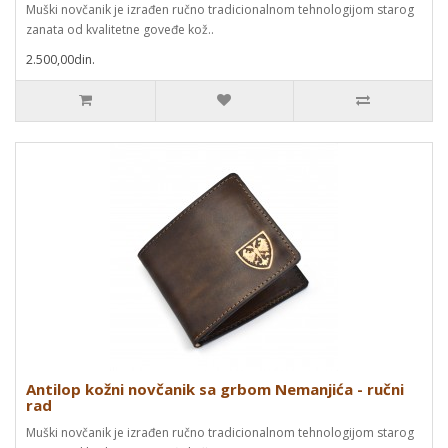
Muški novčanik je izrađen ručno tradicionalnom tehnologijom starog
zanata od kvalitetne goveđe kož..
2.500,00din.
Antilop kožni novčanik sa grbom Nemanjića - ručni
rad
Muški novčanik je izrađen ručno tradicionalnom tehnologijom starog