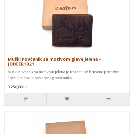
Muški novčanik sa motivom glave jelena -
JDDEER1021
Muški novčanik sa motivom jelena je izrađen od brušene prirodne
kože.Dimenzije zatvorenog novčanika:..
3.250,00din.