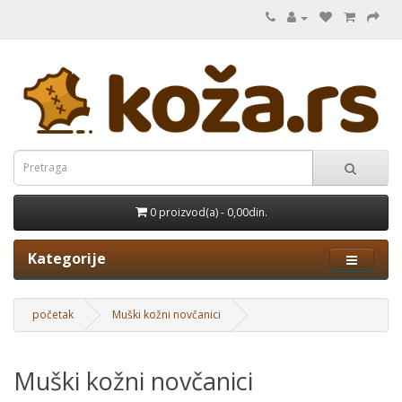
0 proizvod(a) - 0,00din.
Kategorije
početak
Muški kožni novčanici
Muški kožni novčanici