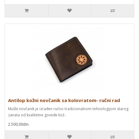
Antilop kožni novčanik sa kolovratom- ručni rad
Muški novčanik je izrađen ručno tradicionalnom tehnologijom starog
zanata od kvalitetne goveđe kož..
2.500,00din.