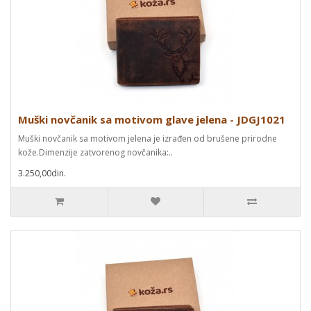
Muški novčanik sa motivom glave jelena - JDGJ1021
Muški novčanik sa motivom jelena je izrađen od brušene prirodne
kože.Dimenzije zatvorenog novčanika:..
3.250,00din.